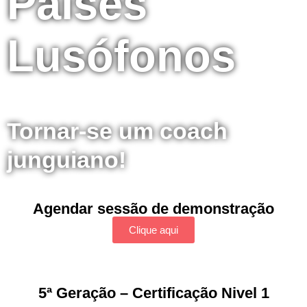
Países
Lusófonos
Tornar-se um coach
junguiano!
Agendar sessão de demonstração
Clique aqui
5ª Geração – Certificação Nivel 1