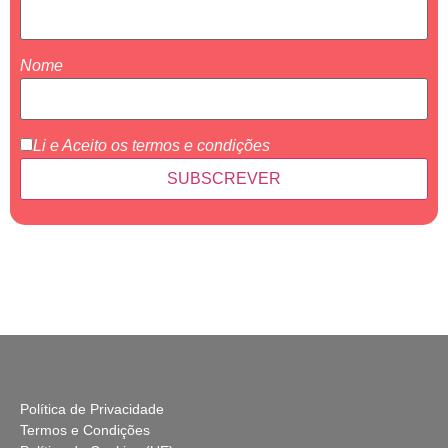
Nome
Li e Aceito os
termos e condições
Política de Privacidade
Termos e Condições